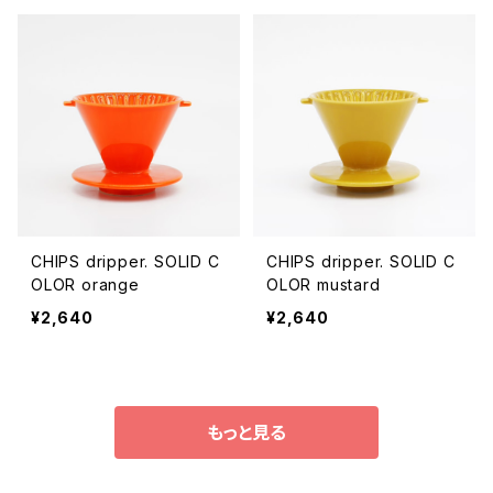
CHIPS dripper. SOLID C
CHIPS dripper. SOLID C
OLOR orange
OLOR mustard
¥2,640
¥2,640
もっと見る