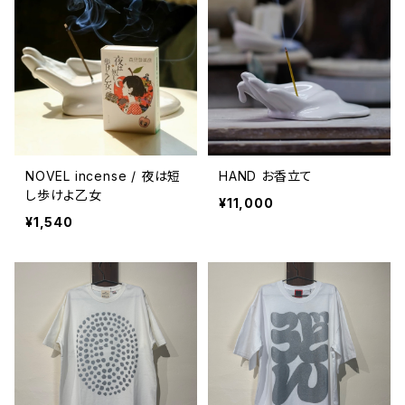
NOVEL incense / 夜は短
HAND お香立て
し歩けよ乙女
¥11,000
¥1,540