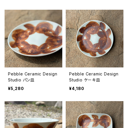
Pebble Ceramic Design
Pebble Ceramic Design
Studio パン皿
Studio ケーキ皿
¥5,280
¥4,180